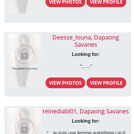
VIEW PHOTOS
VIEW PROFILE
Deesse_louna, Dapaong
Savanes
Looking for:
"... ..."
VIEW PHOTOS
VIEW PROFILE
reinediabl01, Dapaong Savanes
Looking for:
"... je suis une femme autoritaire j ai 6