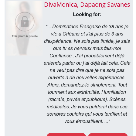
DivaMonica, Dapaong Savanes
Looking for:
"... Dominatrice Française de 38 ans je
vie a Orléans et J'ai plus de 6 ans
d'expérience. Ne sois pas timide, je sais
que tu es nerveux mais fais-moi
Confiance . J’ai probablement déjà
entendu parler ou j’ai déjà fait cela. Cela
ne veut pas dire que je ne sois pas
ouverte à de nouvelles expériences.
Alors, demandez-le simplement. Tout
tourment aux extrémités. Humiliation
(raciale, privée et publique). Scènes
médicales. Je vous guiderai dans ces
sombres couloirs qui vous terrifient et
vous émoustillent. ..."