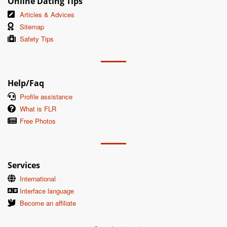
Online Dating Tips
Articles & Advices
Sitemap
Safety Tips
Help/Faq
Profile assistance
What is FLR
Free Photos
Services
International
Interface language
Become an affiliate