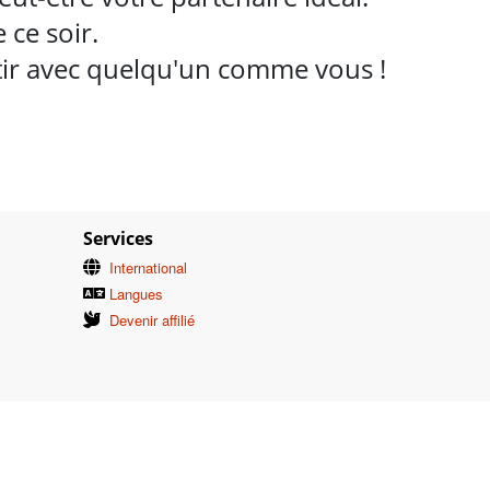
ce soir.
rtir avec quelqu'un comme vous !
Services
International
Langues
Devenir affilié