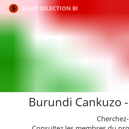
SLAVE SELECTION BI
Burundi Cankuzo -
Cherchez-
Consultez les membres du profi