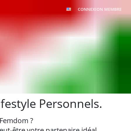
CONNEXION MEMBRE
estyle Personnels.
e Femdom ?
ut-être votre partenaire idéal.