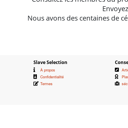
Envoyez
Nous avons des centaines de cél
Slave Selection
Conse
À propos
Art
Confidentialité
Pla
Termes
séc