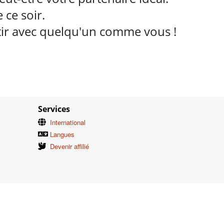
ce soir.
rtir avec quelqu'un comme vous !
Services
International
Langues
Devenir affilié