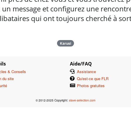
 un message et configurez une rencontre 
ibataires qui ont toujours cherché à so
Karusi
ils
Aide/FAQ
icles & Conseils
Assistance
n du site
Qu'est-ce que FLR
urité
Photos gratuites
© 2012-2025 Copyright:
slave-selection.com