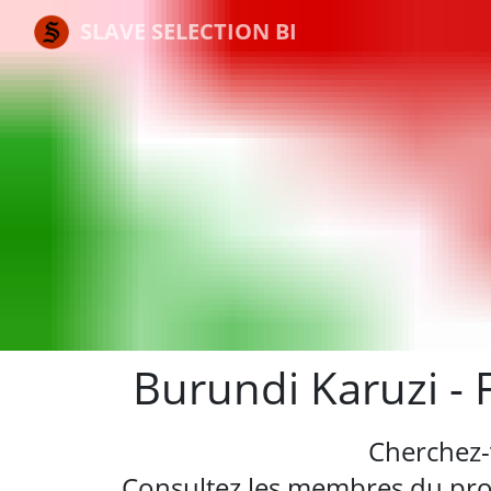
SLAVE SELECTION BI
Burundi Karuzi - 
Cherchez-
Consultez les membres du profi