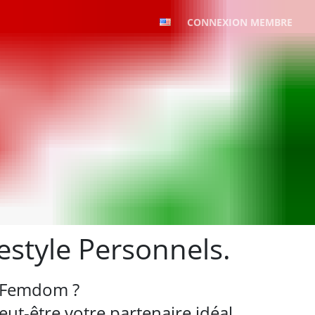
CONNEXION MEMBRE
estyle Personnels.
e Femdom ?
ut-être votre partenaire idéal.