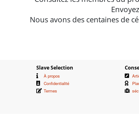
Envoyez
Nous avons des centaines de cél
Slave Selection
Conse
À propos
Art
Confidentialité
Pla
Termes
séc