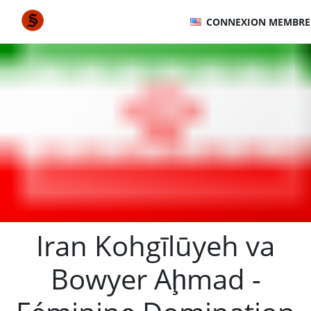
CONNEXION MEMBRE
Iran Kohgīlūyeh va
Bowyer Aḩmad -