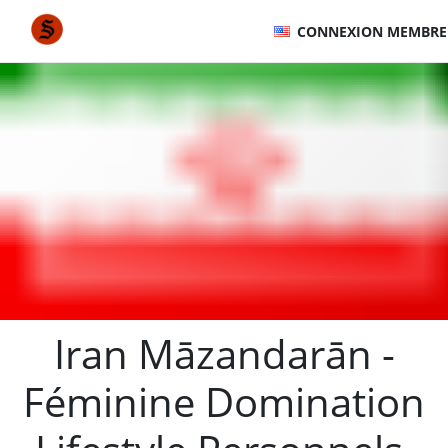
CONNEXION MEMBRE
Iran Māzandarān -
Féminine Domination