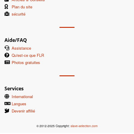
Plan du site
sécurité
Aide/FAQ
Assistance
Qu'est-ce que FLR
Photos gratuites
Services
International
Langues
Devenir affilié
© 2012-2025 Copyright:
slave-selection.com