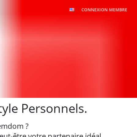
CONNEXION MEMBRE
tyle Personnels.
Femdom ?
ut-être votre partenaire idéal.