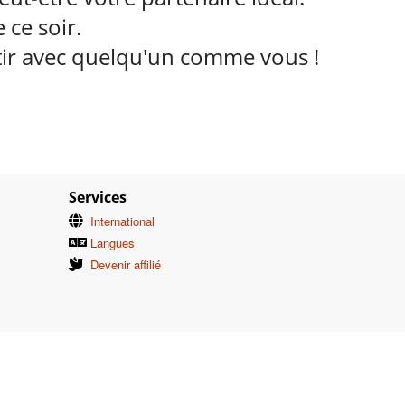
ce soir.
rtir avec quelqu'un comme vous !
Services
International
Langues
Devenir affilié