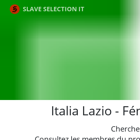
SLAVE SELECTION IT
Italia Lazio - 
Cherche
Consultez les membres du profi