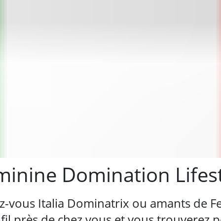
Féminine Domination Lifes
z-vous Italia Dominatrix ou amants de 
l près de chez vous et vous trouverez pe