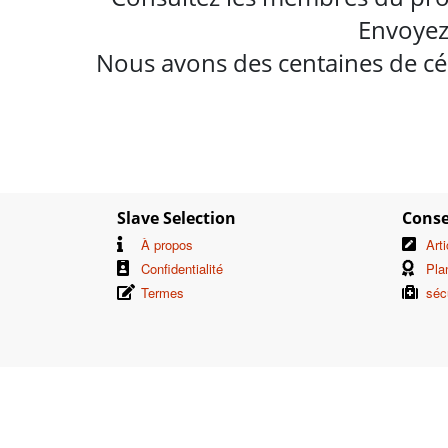
Envoyez
Nous avons des centaines de cél
Slave Selection
Conse
À propos
Art
Confidentialité
Pla
Termes
séc