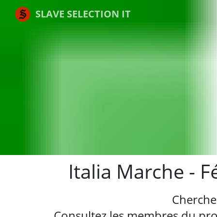
SLAVE SELECTION IT
Italia Marche - 
Cherche
Consultez les membres du profi