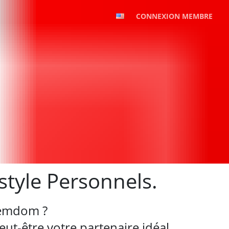
CONNEXION MEMBRE
style Personnels.
Femdom ?
ut-être votre partenaire idéal.