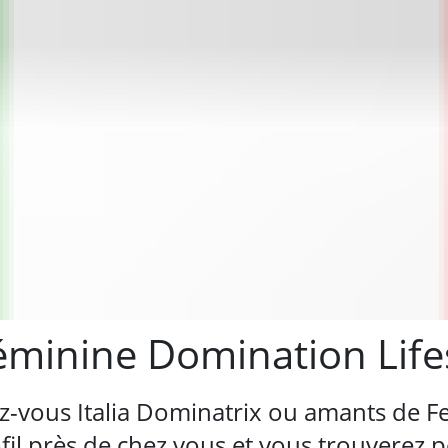
Féminine Domination Life
z-vous Italia Dominatrix ou amants de 
l près de chez vous et vous trouverez pe