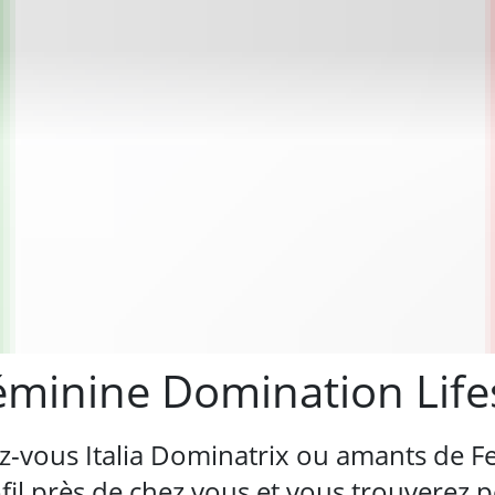
Féminine Domination Life
z-vous Italia Dominatrix ou amants de 
l près de chez vous et vous trouverez pe