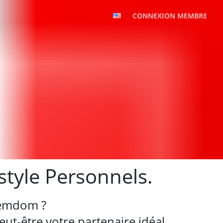
CONNEXION MEMBRE
style Personnels.
Femdom ?
ut-être votre partenaire idéal.