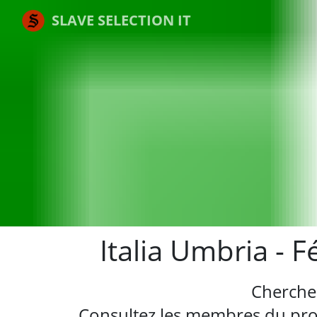
SLAVE SELECTION IT
Italia Umbria - 
Cherche
Consultez les membres du profi