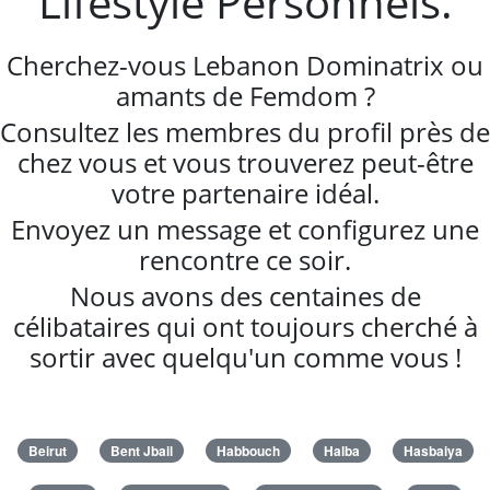
Lifestyle Personnels.
Cherchez-vous Lebanon Dominatrix ou
amants de Femdom ?
Consultez les membres du profil près de
chez vous et vous trouverez peut-être
votre partenaire idéal.
Envoyez un message et configurez une
rencontre ce soir.
Nous avons des centaines de
célibataires qui ont toujours cherché à
sortir avec quelqu'un comme vous !
Beirut
Bent Jbail
Habbouch
Halba
Hasbaiya