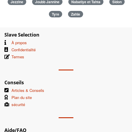
Jezzine
Joubb Jannine
Nabatiye et Tahta
Sidon
Tyre
Zahle
Slave Selection
À propos
Confidentialité
Termes
Conseils
Articles & Conseils
Plan du site
sécurité
Aide/FAQ