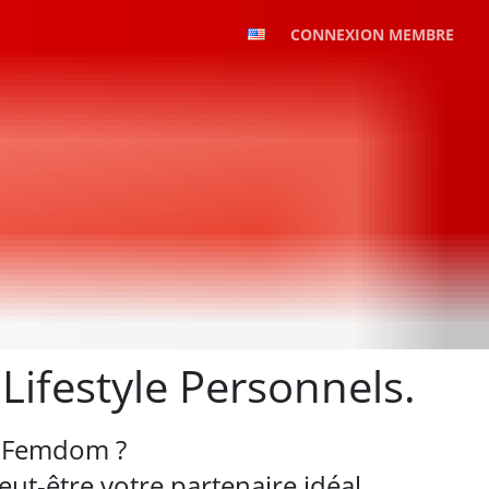
CONNEXION MEMBRE
ifestyle Personnels.
e Femdom ?
ut-être votre partenaire idéal.