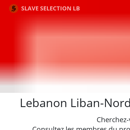
SLAVE SELECTION LB
Lebanon Liban-Nord 
Cherchez-
Consultez les membres du profi