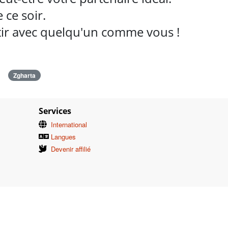
ce soir.
rtir avec quelqu'un comme vous !
Zgharta
Services
International
Langues
Devenir affilié