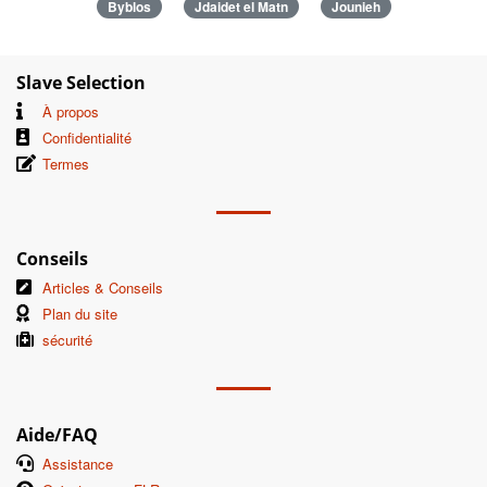
Byblos
Jdaidet el Matn
Jounieh
Slave Selection
À propos
Confidentialité
Termes
Conseils
Articles & Conseils
Plan du site
sécurité
Aide/FAQ
Assistance