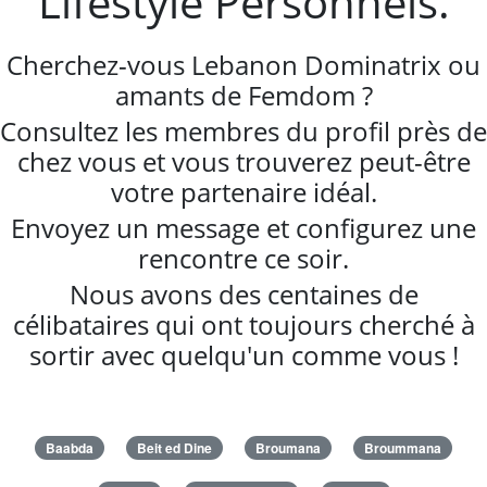
Lifestyle Personnels.
Cherchez-vous Lebanon Dominatrix ou
amants de Femdom ?
Consultez les membres du profil près de
chez vous et vous trouverez peut-être
votre partenaire idéal.
Envoyez un message et configurez une
rencontre ce soir.
Nous avons des centaines de
célibataires qui ont toujours cherché à
sortir avec quelqu'un comme vous !
Baabda
Beit ed Dine
Broumana
Broummana