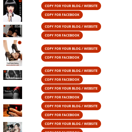
COPY FOR YOUR BLOG / WEBSITE
COPY FOR FACEBOOK
COPY FOR YOUR BLOG / WEBSITE
COPY FOR FACEBOOK
COPY FOR YOUR BLOG / WEBSITE
COPY FOR FACEBOOK
COPY FOR YOUR BLOG / WEBSITE
COPY FOR FACEBOOK
COPY FOR YOUR BLOG / WEBSITE
COPY FOR FACEBOOK
COPY FOR YOUR BLOG / WEBSITE
COPY FOR FACEBOOK
COPY FOR YOUR BLOG / WEBSITE